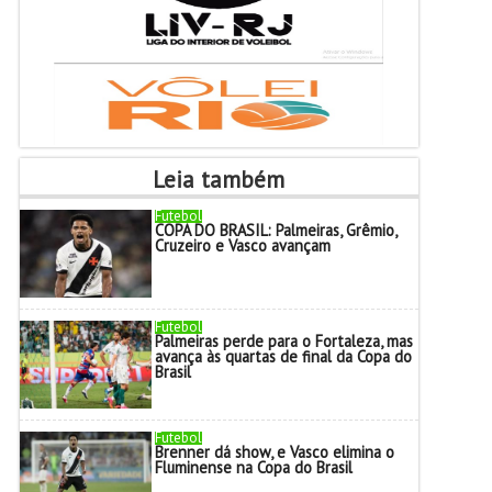
Leia também
Futebol
COPA DO BRASIL: Palmeiras, Grêmio,
Cruzeiro e Vasco avançam
Futebol
Palmeiras perde para o Fortaleza, mas
avança às quartas de final da Copa do
Brasil
Futebol
Brenner dá show, e Vasco elimina o
Fluminense na Copa do Brasil