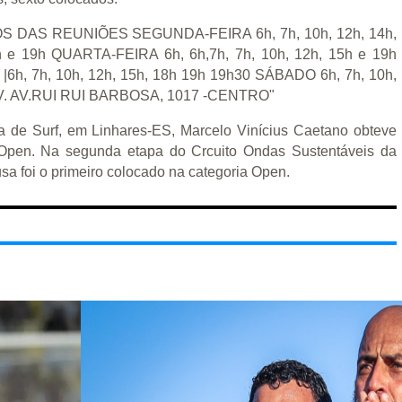
a de Surf, em Linhares-ES, Marcelo Vinícius Caetano obteve
 Open. Na segunda etapa do Crcuito Ondas Sustentáveis da
a foi o primeiro colocado na categoria Open.