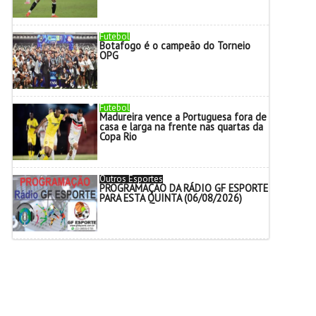
Futebol
Botafogo é o campeão do Torneio
OPG
Futebol
Madureira vence a Portuguesa fora de
casa e larga na frente nas quartas da
Copa Rio
Outros Esportes
PROGRAMAÇÃO DA RÁDIO GF ESPORTE
PARA ESTA QUINTA (06/08/2026)