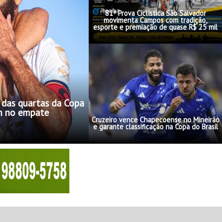
81ª Prova Ciclística São Salvador
movimenta Campos com tradição,
esporte e premiação de quase R$ 25 mil
 das quartas da Copa
am no empate
Cruzeiro vence Chapecoense no Mineirão
e garante classificação na Copa do Brasil