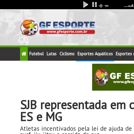
Futebol
Lutas
Ciclismo
Esportes Aquáticos
Esportes
SJB representada em c
ES e MG
Atletas incentivados pela lei de ajuda de