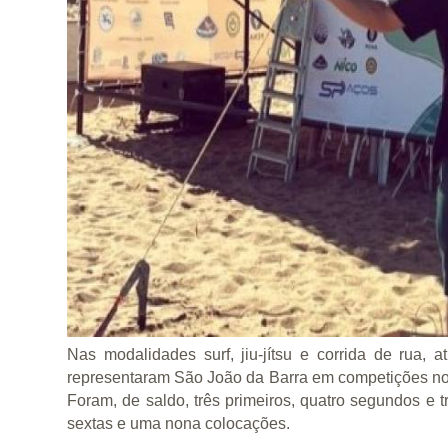
Nas modalidades surf, jiu-jítsu e corrida de rua, a
representaram São João da Barra em competições nos
Foram, de saldo, três primeiros, quatro segundos e t
sextas e uma nona colocações.