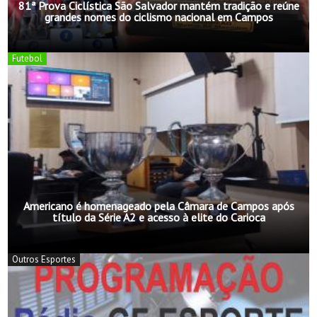
81ª Prova Ciclística São Salvador mantém tradição e reúne
grandes nomes do ciclismo nacional em Campos
Futebol
Americano é homenageado pela Câmara de Campos após
título da Série A2 e acesso à elite do Carioca
Outros Esportes