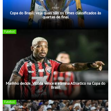
Copa do Brasil: veja quais são os times classificados às
quartas de final
Futebol
Marinho decide, Vitória vence e elimina Athletico na Copa do
Brasil
Futebol