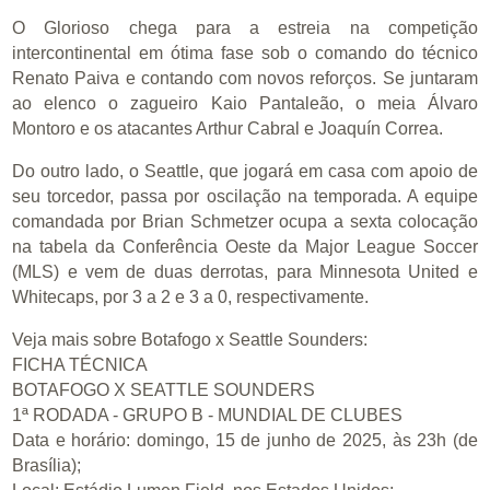
O Glorioso chega para a estreia na competição
intercontinental em ótima fase sob o comando do técnico
Renato Paiva e contando com novos reforços. Se juntaram
ao elenco o zagueiro Kaio Pantaleão, o meia Álvaro
Montoro e os atacantes Arthur Cabral e Joaquín Correa.
Do outro lado, o Seattle, que jogará em casa com apoio de
seu torcedor, passa por oscilação na temporada. A equipe
comandada por Brian Schmetzer ocupa a sexta colocação
na tabela da Conferência Oeste da Major League Soccer
(MLS) e vem de duas derrotas, para Minnesota United e
Whitecaps, por 3 a 2 e 3 a 0, respectivamente.
Veja mais sobre Botafogo x Seattle Sounders:
FICHA TÉCNICA
BOTAFOGO X SEATTLE SOUNDERS
1ª RODADA - GRUPO B - MUNDIAL DE CLUBES
Data e horário: domingo, 15 de junho de 2025, às 23h (de
Brasília);