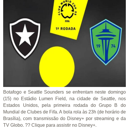
Botafogo e Seattle Sounders se enfrentam neste domingo
(15) no Estádio Lumen Field, na cidade de Seattle, nos
Estados Unidos, pela primeira rodada do Grupo B do
Mundial de Clubes de Fifa. A bola rola às 23h (de horário de
Brasília), com transmissão do Disney+ por streaming e da
TV Globo. ?? Clique para assistir no Disney+.