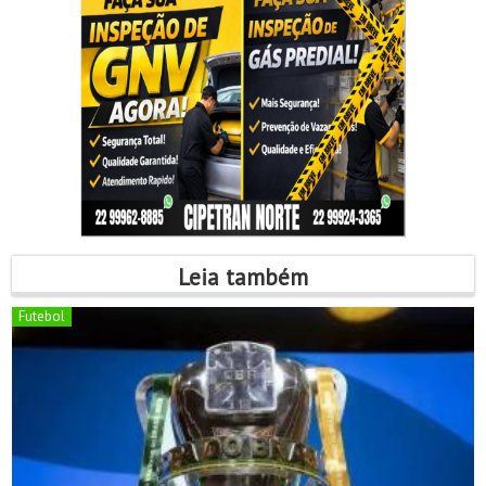
Leia também
Futebol