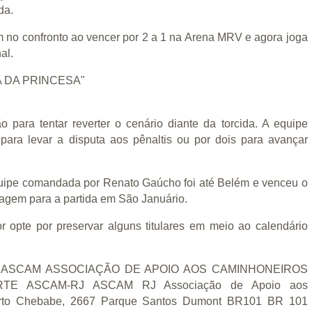
da.
m no confronto ao vencer por 2 a 1 na Arena MRV e agora joga
al.
 para tentar reverter o cenário diante da torcida. A equipe
para levar a disputa aos pênaltis ou por dois para avançar
quipe comandada por Renato Gaúcho foi até Belém e venceu o
tagem para a partida em São Januário.
or opte por preservar alguns titulares em meio ao calendário