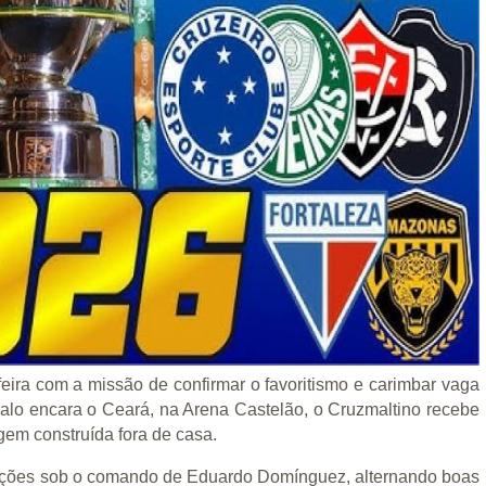
eira com a missão de confirmar o favoritismo e carimbar vaga
Galo encara o Ceará, na Arena Castelão, o Cruzmaltino recebe
m construída fora de casa.
lações sob o comando de Eduardo Domínguez, alternando boas