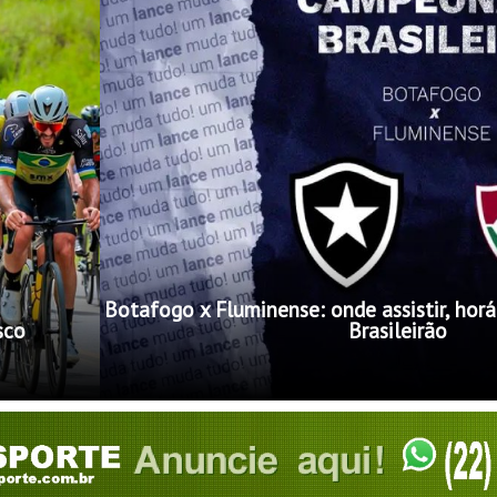
Botafogo x Fluminense: onde assistir, horá
sco
Brasileirão