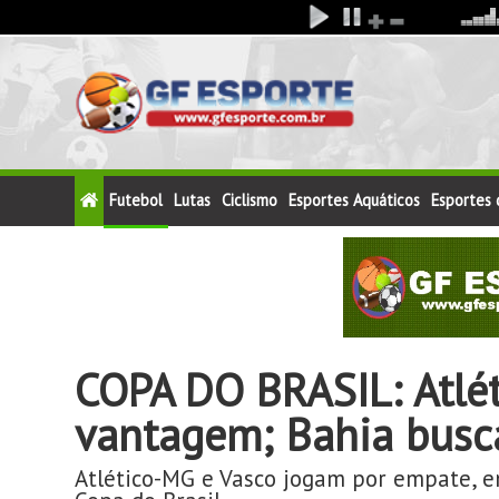
Futebol
Lutas
Ciclismo
Esportes Aquáticos
Esportes
COPA DO BRASIL: Atlé
vantagem; Bahia busc
Atlético-MG e Vasco jogam por empate, e