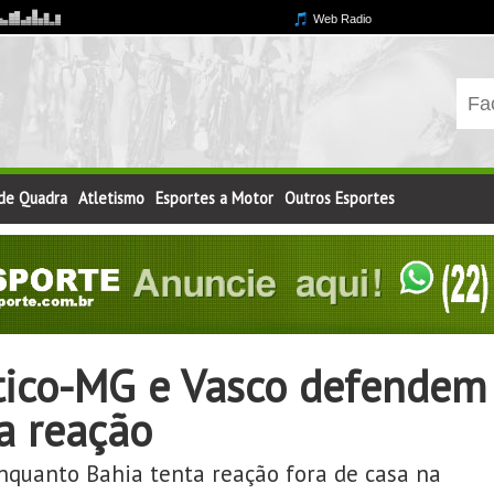
 de Quadra
Atletismo
Esportes a Motor
Outros Esportes
tico-MG e Vasco defendem
a reação
nquanto Bahia tenta reação fora de casa na