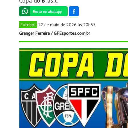
Copa do Brasil.
Futebol
12 de maio de 2026 às 20h55
Granger Ferreira / GFEsportes.com.br