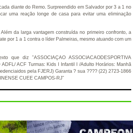
cada diante do Remo. Surpreendido em Salvador por 3 a 1 no
scar uma reação longe de casa para evitar uma eliminação
Além da larga vantagem construída no primeiro confronto, a
e por 1 a 1 contra o líder Palmeiras, mesmo atuando com um