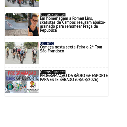
Outros Esportes
Em homenagem a Romeu Lins,
skatistas de Campos realizam abaixo-
assinado para renomear Praça da
República
Ciclismo
Começa nesta sexta-feira o 2º Tour
São Francisco
Outros Esportes
PROGRAMAÇÃO DA RÁDIO GF ESPORTE
PARA ESTE SÁBADO (08/08/2026)