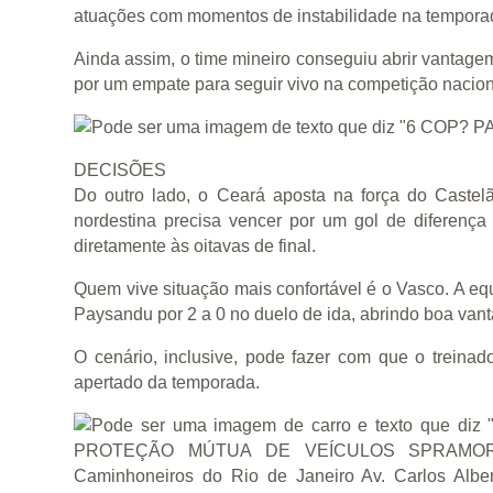
atuações com momentos de instabilidade na tempora
Ainda assim, o time mineiro conseguiu abrir vantage
por um empate para seguir vivo na competição nacion
DECISÕES
Do outro lado, o Ceará aposta na força do Castelão
nordestina precisa vencer por um gol de diferença 
diretamente às oitavas de final.
Quem vive situação mais confortável é o Vasco. A e
Paysandu por 2 a 0 no duelo de ida, abrindo boa van
O cenário, inclusive, pode fazer com que o treinad
apertado da temporada.