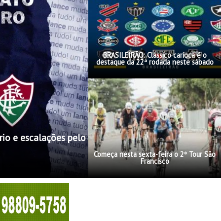
BRASILEIRÃO: Clássico carioca é o
destaque da 22ª rodada neste sábado
rio e escalações pelo
Começa nesta sexta-feira o 2º Tour São
Francisco