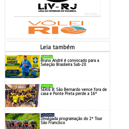
Leia também
Futebol
Bruno André é convocado para a
Seleção Brasileira Sub-20
Futebol
SÉRIE B: São Bernardo vence fora de
casa e Ponte Preta perde a 16ª
Ciclismo
Divulgada programação do 2º Tour
São Francisco