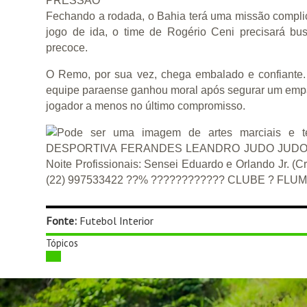
PRESSÃO
Fechando a rodada, o Bahia terá uma missão compli
jogo de ida, o time de Rogério Ceni precisará bu
precoce.
O Remo, por sua vez, chega embalado e confiante. 
equipe paraense ganhou moral após segurar um empat
jogador a menos no último compromisso.
Fonte:
Futebol Interior
Tópicos