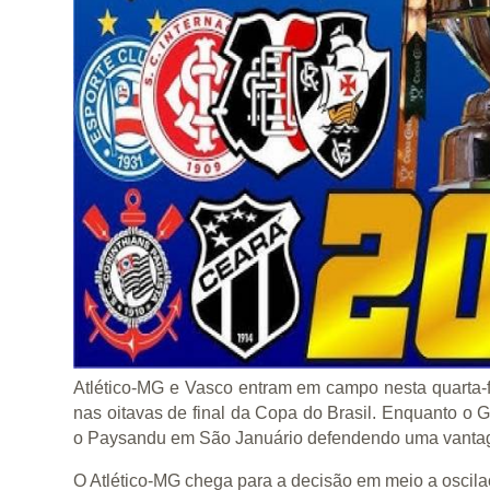
Atlético-MG e Vasco entram em campo nesta quarta-f
nas oitavas de final da Copa do Brasil. Enquanto o 
o Paysandu em São Januário defendendo uma vantage
O Atlético-MG chega para a decisão em meio a osci