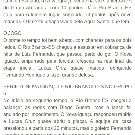
Com o resultado, o Nova Iguaçu segue na vice-lanterna (7º)
do Grupo A6, agora com 10 pontos. Já o Rio Branco-ES
caiu para o terceiro lugar, somando 13 pontos após nove
rodadas. O time foi ultrapassado pelo Água Santa, que tem.
O JOGO
O primeiro tempo foi bem aberto, com chances para os dois
lados. O Rio Branco-ES chegou a assustar em cobrança de
falta de Luiz Fernando, que passou perto do gol. O Nova
Iguaçu, empurrado pela torcida, cresceu na reta final da
etapa inicial. Lucas Cruz quase marcou, obrigando
Fernando Henrique a fazer grande defesa.
SÉRIE D: NOVA IGUAÇU E RIO BRANCO-ES NO GRUPO
6
No início do segundo tempo, o Rio Branco-ES chegou a
balançar as redes com Diego Guerra, mas o lance foi
anulado por impedimento. O Nova Iguaçu respondeu rápido
e Lucas Cruz quase abriu o placar. A equipe da casa
pressionou a partir dos 20 minutos, mas o goleiro Fernando