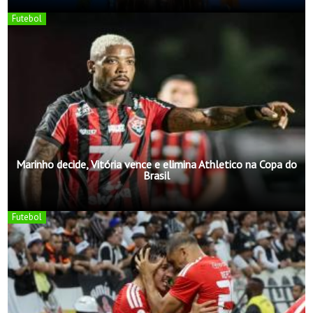
Futebol
Marinho decide, Vitória vence e elimina Athletico na Copa do
Brasil
Futebol