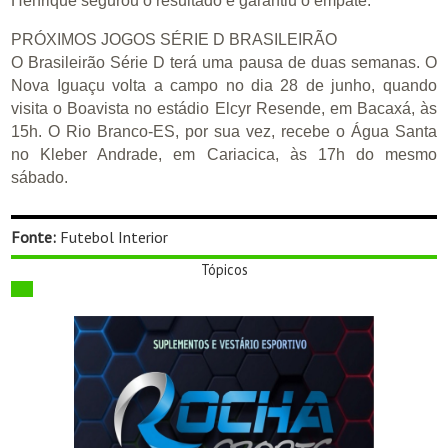
Henrique segurou o resultado e garantiu o empate.
PRÓXIMOS JOGOS SÉRIE D BRASILEIRÃO
O Brasileirão Série D terá uma pausa de duas semanas. O
Nova Iguaçu volta a campo no dia 28 de junho, quando
visita o Boavista no estádio Elcyr Resende, em Bacaxá, às
15h. O Rio Branco-ES, por sua vez, recebe o Água Santa
no Kleber Andrade, em Cariacica, às 17h do mesmo
sábado.
Fonte:
Futebol Interior
Tópicos