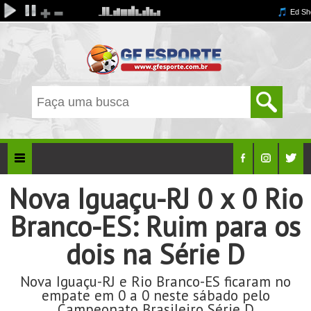
Nova Iguaçu-RJ 0 x 0 Rio
Branco-ES: Ruim para os
dois na Série D
Nova Iguaçu-RJ e Rio Branco-ES ficaram no
empate em 0 a 0 neste sábado pelo
Campeonato Brasileiro Série D