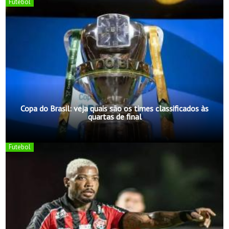
Futebol
Copa do Brasil: veja quais são os times classificados às
quartas de final
Futebol