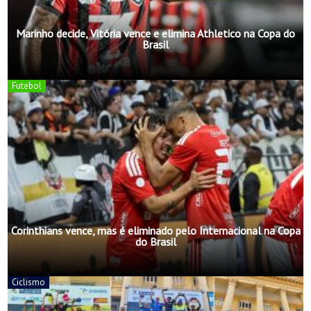
Marinho decide, Vitória vence e elimina Athletico na Copa do
Brasil
Futebol
Corinthians vence, mas é eliminado pelo Internacional na Copa
do Brasil
Ciclismo