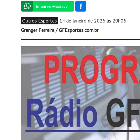
Outros Esportes
14 de janeiro de 2026 às 20h06
Granger Ferreira / GFEsportes.com.br