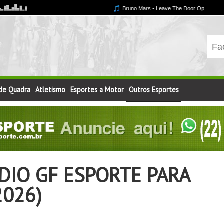
 de Quadra
Atletismo
Esportes a Motor
Outros Esportes
IO GF ESPORTE PARA
2026)