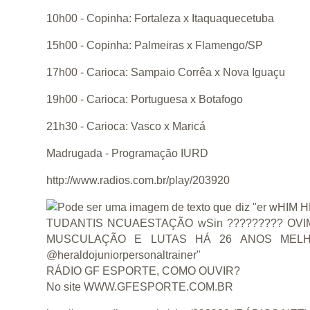
10h00 - Copinha: Fortaleza x Itaquaquecetuba
15h00 - Copinha: Palmeiras x Flamengo/SP
17h00 - Carioca: Sampaio Corrêa x Nova Iguaçu
19h00 - Carioca: Portuguesa x Botafogo
21h30 - Carioca: Vasco x Maricá
Madrugada - Programação IURD
http://www.radios.com.br/play/203920
RÁDIO GF ESPORTE, COMO OUVIR?
No site WWW.GFESPORTE.COM.BR