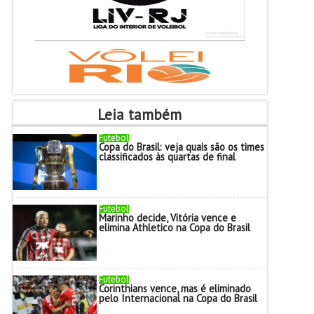
Leia também
Futebol
Copa do Brasil: veja quais são os times
classificados às quartas de final
Futebol
Marinho decide, Vitória vence e
elimina Athletico na Copa do Brasil
Futebol
Corinthians vence, mas é eliminado
pelo Internacional na Copa do Brasil