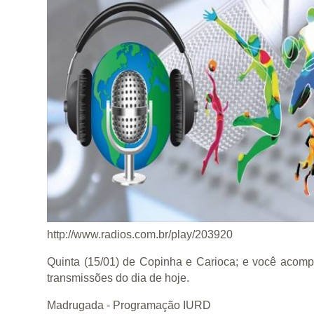
http://www.radios.com.br/play/203920
Quinta (15/01) de Copinha e Carioca; e você aco
transmissões do dia de hoje.
Madrugada - Programação IURD