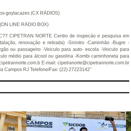
-dos-goytacazes (CX RÁDIOS)
tal (ON LINE RÁDIO BOX)