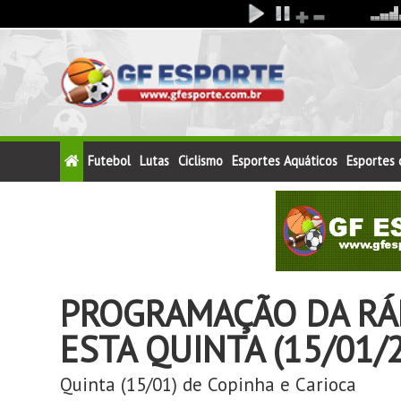
Futebol
Lutas
Ciclismo
Esportes Aquáticos
Esportes
PROGRAMAÇÃO DA RÁD
ESTA QUINTA (15/01/
Quinta (15/01) de Copinha e Carioca