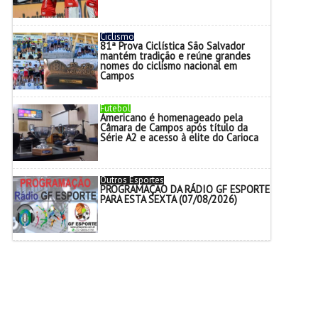
Ciclismo
81ª Prova Ciclística São Salvador
mantém tradição e reúne grandes
nomes do ciclismo nacional em
Campos
Futebol
Americano é homenageado pela
Câmara de Campos após título da
Série A2 e acesso à elite do Carioca
Outros Esportes
PROGRAMAÇÃO DA RÁDIO GF ESPORTE
PARA ESTA SEXTA (07/08/2026)