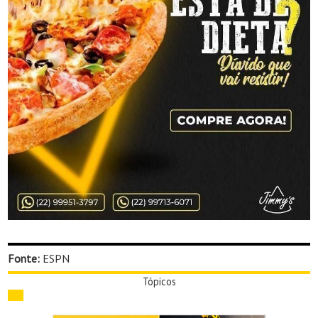
Fonte:
ESPN
Tópicos