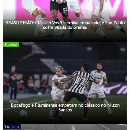
BRASILEIRÃO: Clássico Vovô termina empatado, e São Paulo
sofre virada do Grêmio
Futebol
Botafogo e Fluminense empatam no clássico no Nilton
Santos
Ciclismo