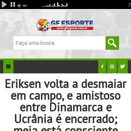
Eriksen volta a desmaiar
em campo, e amistoso
entre Dinamarca e
Ucrânia é encerrado;
meia está consciente