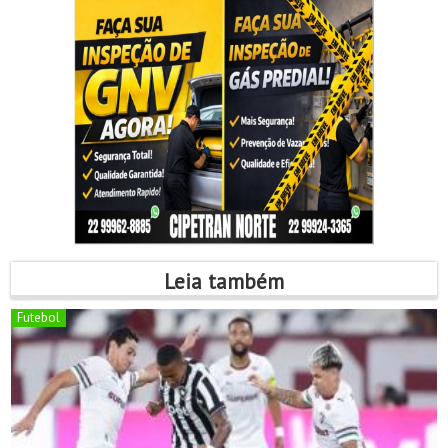
Leia também
Futebol