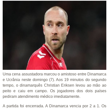
Uma cena assustadora marcou o amistoso entre Dinamarca
e Ucrânia neste domingo (7). Aos 19 minutos do segundo
tempo, o dinamarquês Christian Eriksen levou ao mão ao
peito e caiu em campo. Os jogadores dos dois países
pediram atendimento médico imediatamente.
A partida foi encerrada. A Dinamarca vencia por 2 a 1. Os