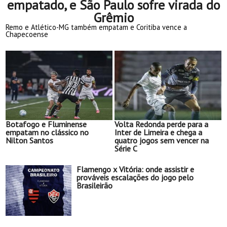
empatado, e São Paulo sofre virada do
Grêmio
Remo e Atlético-MG também empatam e Coritiba vence a
Chapecoense
Botafogo e Fluminense
Volta Redonda perde para a
empatam no clássico no
Inter de Limeira e chega a
Nilton Santos
quatro jogos sem vencer na
Série C
Flamengo x Vitória: onde assistir e
prováveis escalações do jogo pelo
Brasileirão