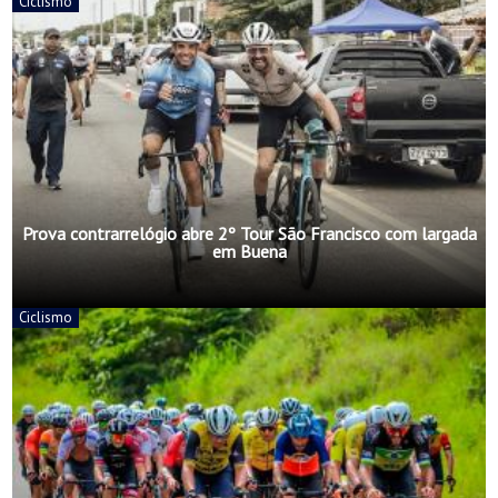
Ciclismo
Prova contrarrelógio abre 2º Tour São Francisco com largada
em Buena
Ciclismo