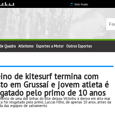
 de Quadra
Atletismo
Esportes a Motor
Outros Esportes
eino de kitesurf termina com
sto em Grussaí e jovem atleta é
sgatado pelo primo de 10 anos
ento de uma das linhas do kite deixou Vittinho à deriva em alto-mar.
ta foi resgatado pelo primo, Luccas Filho, de apenas 10 anos, antes da
a das equipes de salvamento