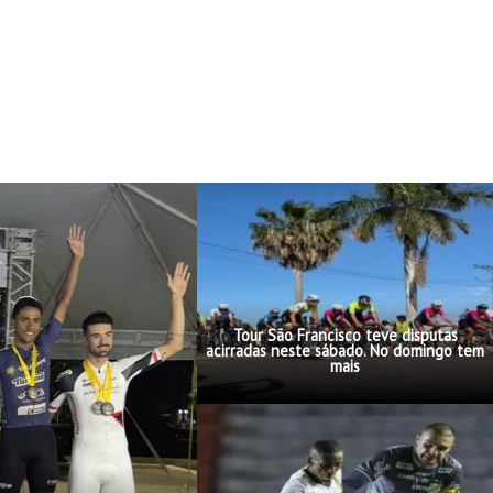
Tour São Francisco teve disputas
acirradas neste sábado. No domingo tem
mais