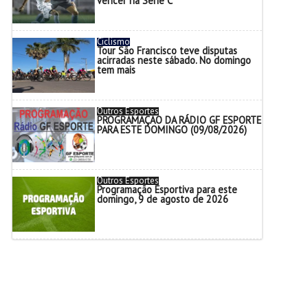
vencer na Série C
Ciclismo
Tour São Francisco teve disputas
acirradas neste sábado. No domingo
tem mais
Outros Esportes
PROGRAMAÇÃO DA RÁDIO GF ESPORTE
PARA ESTE DOMINGO (09/08/2026)
Outros Esportes
Programação Esportiva para este
domingo, 9 de agosto de 2026