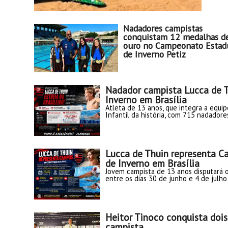
Nadadores campistas
conquistam 12 medalhas d
ouro no Campeonato Estad
de Inverno Petiz
Nadador campista Lucca de T
Inverno em Brasília
Atleta de 13 anos, que integra a equip
Infantil da história, com 715 nadadore
Lucca de Thuin representa C
de Inverno em Brasília
Jovem campista de 13 anos disputará 
entre os dias 30 de junho e 4 de julho
Heitor Tinoco conquista dois
campista