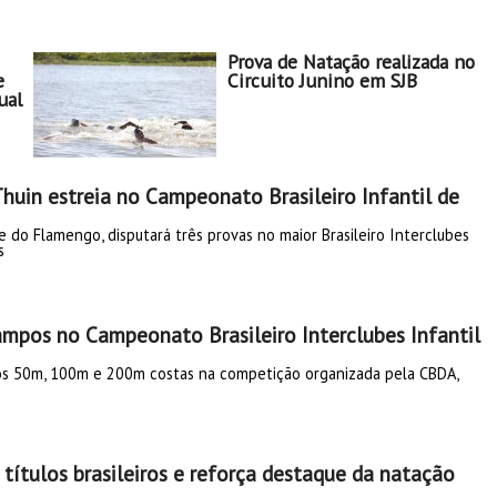
Prova de Natação realizada no
e
Circuito Junino em SJB
ual
huin estreia no Campeonato Brasileiro Infantil de
e do Flamengo, disputará três provas no maior Brasileiro Interclubes
s
ampos no Campeonato Brasileiro Interclubes Infantil
os 50m, 100m e 200m costas na competição organizada pela CBDA,
 títulos brasileiros e reforça destaque da natação