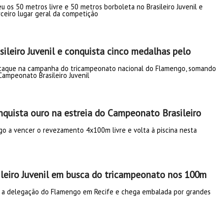
u os 50 metros livre e 50 metros borboleta no Brasileiro Juvenil e
rceiro lugar geral da competição
sileiro Juvenil e conquista cinco medalhas pelo
staque na campanha do tricampeonato nacional do Flamengo, somando
Campeonato Brasileiro Juvenil
nquista ouro na estreia do Campeonato Brasileiro
o a vencer o revezamento 4x100m livre e volta à piscina nesta
ileiro Juvenil em busca do tricampeonato nos 100m
a a delegação do Flamengo em Recife e chega embalada por grandes