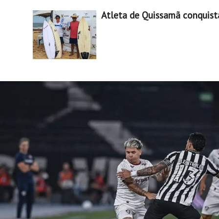
Atleta de Quissamã conquist