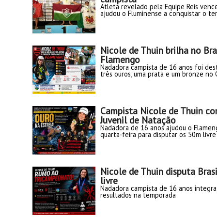
Atleta revelado pela Equipe Reis vence
ajudou o Fluminense a conquistar o te
Nicole de Thuin brilha no Bra
Flamengo
Nadadora campista de 16 anos foi de
três ouros, uma prata e um bronze no 
Campista Nicole de Thuin co
Juvenil de Natação
Nadadora de 16 anos ajudou o Flameng
quarta-feira para disputar os 50m livre
Nicole de Thuin disputa Bras
livre
Nadadora campista de 16 anos integr
resultados na temporada