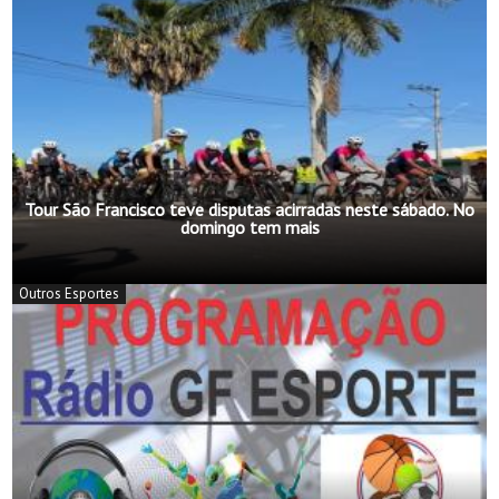
Tour São Francisco teve disputas acirradas neste sábado. No
domingo tem mais
Outros Esportes