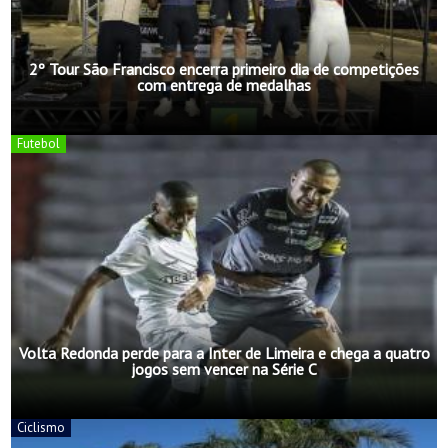
2º Tour São Francisco encerra primeiro dia de competições
com entrega de medalhas
Futebol
Volta Redonda perde para a Inter de Limeira e chega a quatro
jogos sem vencer na Série C
Ciclismo