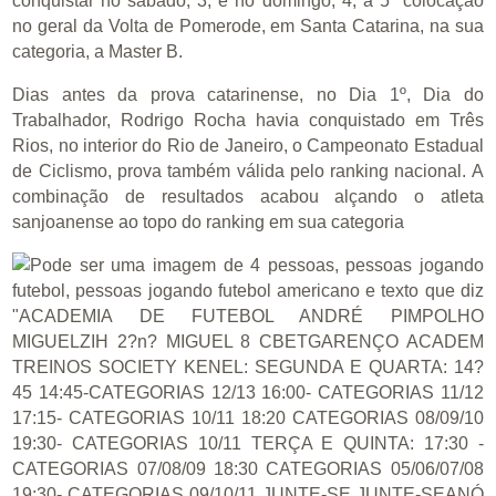
conquistar no sábado, 3, e no domingo, 4, a 5ª colocação
no geral da Volta de Pomerode, em Santa Catarina, na sua
categoria, a Master B.
Dias antes da prova catarinense, no Dia 1º, Dia do
Trabalhador, Rodrigo Rocha havia conquistado em Três
Rios, no interior do Rio de Janeiro, o Campeonato Estadual
de Ciclismo, prova também válida pelo ranking nacional. A
combinação de resultados acabou alçando o atleta
sanjoanense ao topo do ranking em sua categoria