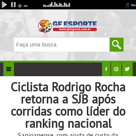
Ciclista Rodrigo Rocha
retorna a SJB após
corridas como líder do
ranking nacional
Sanjoanense, com ajuda de custo da