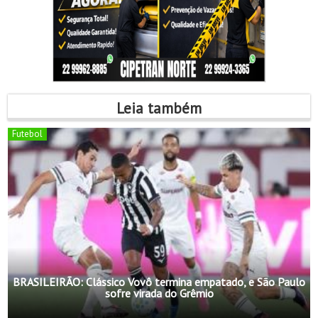
Leia também
Futebol
BRASILEIRÃO: Clássico Vovô termina empatado, e São Paulo
sofre virada do Grêmio