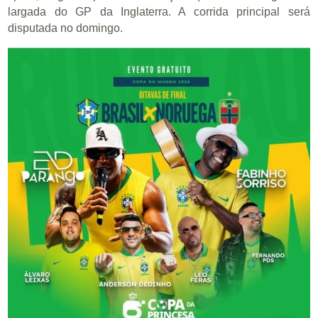
largada do GP da Inglaterra. A corrida principal será
disputada no domingo.