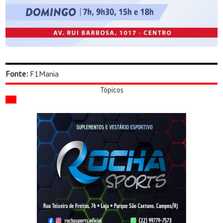
Fonte:
F1Mania
Tópicos