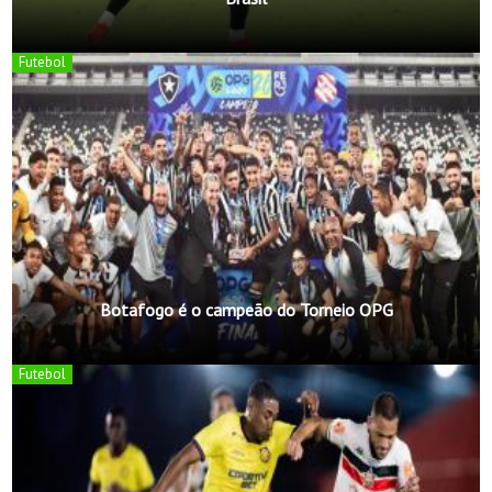
Futebol
Botafogo é o campeão do Torneio OPG
Futebol