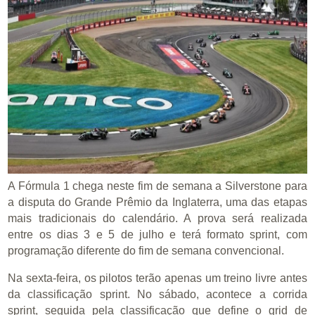
A Fórmula 1 chega neste fim de semana a Silverstone para
a disputa do Grande Prêmio da Inglaterra, uma das etapas
mais tradicionais do calendário. A prova será realizada
entre os dias 3 e 5 de julho e terá formato sprint, com
programação diferente do fim de semana convencional.
Na sexta-feira, os pilotos terão apenas um treino livre antes
da classificação sprint. No sábado, acontece a corrida
sprint, seguida pela classificação que define o grid de