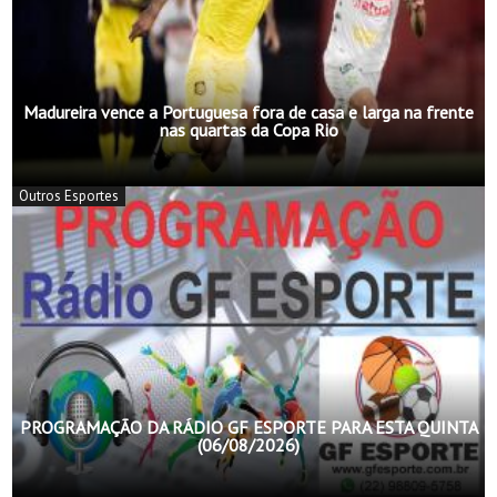
Madureira vence a Portuguesa fora de casa e larga na frente
nas quartas da Copa Rio
Outros Esportes
PROGRAMAÇÃO DA RÁDIO GF ESPORTE PARA ESTA QUINTA
(06/08/2026)