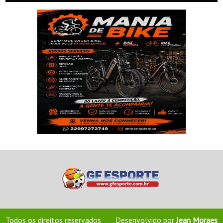
Todos os direitos reservados
Desenvolvido por
Jean Moraes