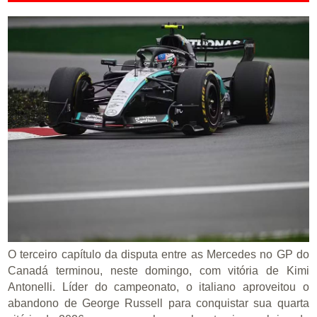
O terceiro capítulo da disputa entre as Mercedes no GP do
Canadá terminou, neste domingo, com vitória de Kimi
Antonelli. Líder do campeonato, o italiano aproveitou o
abandono de George Russell para conquistar sua quarta