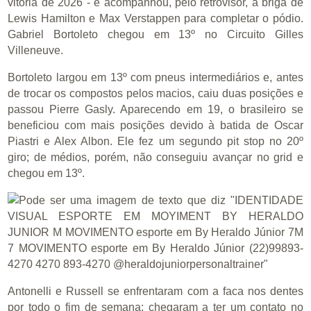
vitória de 2026 - e acompanhou, pelo retrovisor, a briga de
Lewis Hamilton e Max Verstappen para completar o pódio.
Gabriel Bortoleto chegou em 13º no Circuito Gilles
Villeneuve.
Bortoleto largou em 13º com pneus intermediários e, antes
de trocar os compostos pelos macios, caiu duas posições e
passou Pierre Gasly. Aparecendo em 19, o brasileiro se
beneficiou com mais posições devido à batida de Oscar
Piastri e Alex Albon. Ele fez um segundo pit stop no 20º
giro; de médios, porém, não conseguiu avançar no grid e
chegou em 13º.
Antonelli e Russell se enfrentaram com a faca nos dentes
por todo o fim de semana: chegaram a ter um contato no