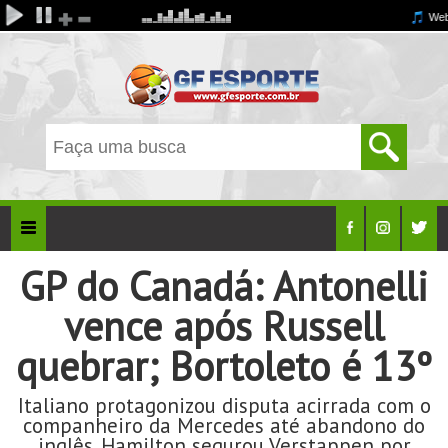
GP do Canadá: Antonelli
vence após Russell
quebrar; Bortoleto é 13º
Italiano protagonizou disputa acirrada com o
companheiro da Mercedes até abandono do
inglês. Hamilton segurou Verstappen por