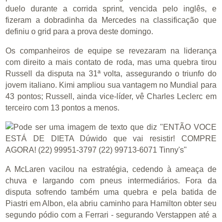
duelo durante a corrida sprint, vencida pelo inglês, e
fizeram a dobradinha da Mercedes na classificação que
definiu o grid para a prova deste domingo.
Os companheiros de equipe se revezaram na liderança
com direito a mais contato de roda, mas uma quebra tirou
Russell da disputa na 31ª volta, assegurando o triunfo do
jovem italiano. Kimi ampliou sua vantagem no Mundial para
43 pontos; Russell, ainda vice-líder, vê Charles Leclerc em
terceiro com 13 pontos a menos.
A McLaren vacilou na estratégia, cedendo à ameaça de
chuva e largando com pneus intermediários. Fora da
disputa sofrendo também uma quebra e pela batida de
Piastri em Albon, ela abriu caminho para Hamilton obter seu
segundo pódio com a Ferrari - segurando Verstappen até a