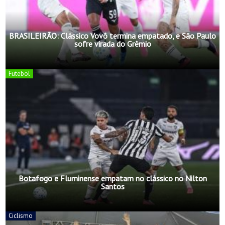
BRASILEIRÃO: Clássico Vovô termina empatado, e São Paulo
sofre virada do Grêmio
Futebol
Botafogo e Fluminense empatam no clássico no Nilton
Santos
Ciclismo