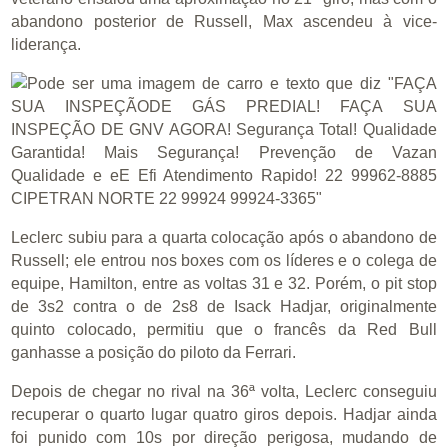
abandono posterior de Russell, Max ascendeu à vice-
liderança.
Leclerc subiu para a quarta colocação após o abandono de
Russell; ele entrou nos boxes com os líderes e o colega de
equipe, Hamilton, entre as voltas 31 e 32. Porém, o pit stop
de 3s2 contra o de 2s8 de Isack Hadjar, originalmente
quinto colocado, permitiu que o francês da Red Bull
ganhasse a posição do piloto da Ferrari.
Depois de chegar no rival na 36ª volta, Leclerc conseguiu
recuperar o quarto lugar quatro giros depois. Hadjar ainda
foi punido com 10s por direção perigosa, mudando de