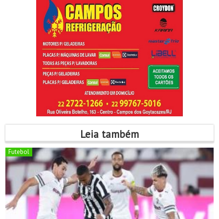
Leia também
Futebol