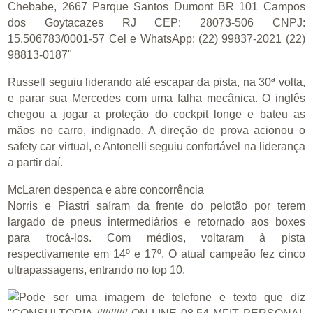
Russell seguiu liderando até escapar da pista, na 30ª volta,
e parar sua Mercedes com uma falha mecânica. O inglês
chegou a jogar a proteção do cockpit longe e bateu as
mãos no carro, indignado. A direção de prova acionou o
safety car virtual, e Antonelli seguiu confortável na liderança
a partir daí.
McLaren despenca e abre concorrência
Norris e Piastri saíram da frente do pelotão por terem
largado de pneus intermediários e retornado aos boxes
para trocá-los. Com médios, voltaram à pista
respectivamente em 14º e 17º. O atual campeão fez cinco
ultrapassagens, entrando no top 10.