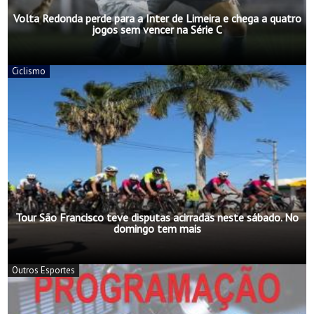
Volta Redonda perde para a Inter de Limeira e chega a quatro
jogos sem vencer na Série C
Ciclismo
Tour São Francisco teve disputas acirradas neste sábado. No
domingo tem mais
Outros Esportes