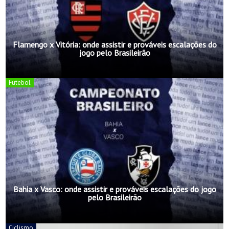
Flamengo x Vitória: onde assistir e prováveis escalações do
jogo pelo Brasileirão
Futebol
Bahia x Vasco: onde assistir e prováveis escalações do jogo
pelo Brasileirão
Ciclismo