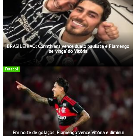
BRASILEIRÃO: Corinthians vence duelo paulista e Flamengo
se 'vinga' do Vitória
Futebol
Em noite de golaços, Flamengo vence Vitória e diminui