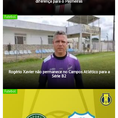
diferença para o Palmeiras
Futebol
Rogério Xavier não permanece no Campos Atlético para a
Série B2
Futebol