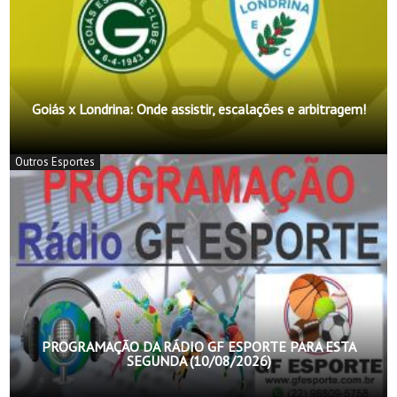
Goiás x Londrina: Onde assistir, escalações e arbitragem!
Outros Esportes
PROGRAMAÇÃO DA RÁDIO GF ESPORTE PARA ESTA
SEGUNDA (10/08/2026)