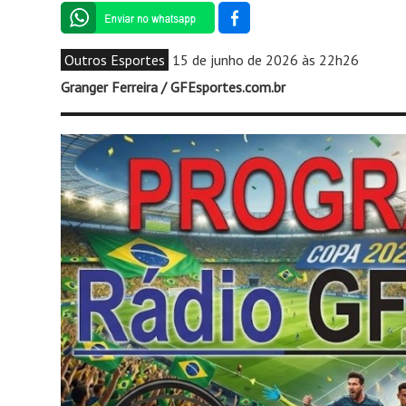
Outros Esportes
15 de junho de 2026 às 22h26
Granger Ferreira / GFEsportes.com.br