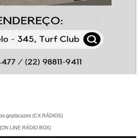
-dos-goytacazes (CX RÁDIOS)
tal (ON LINE RÁDIO BOX)