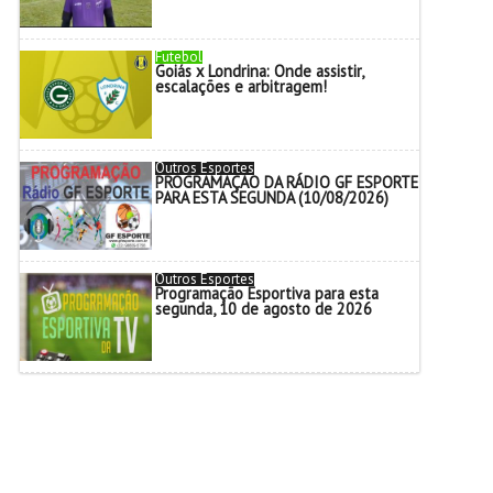
Futebol
Goiás x Londrina: Onde assistir,
escalações e arbitragem!
Outros Esportes
PROGRAMAÇÃO DA RÁDIO GF ESPORTE
PARA ESTA SEGUNDA (10/08/2026)
Outros Esportes
Programação Esportiva para esta
segunda, 10 de agosto de 2026