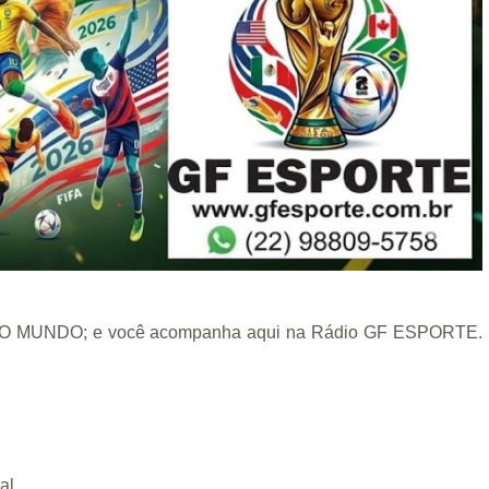
DO MUNDO; e você acompanha aqui na Rádio GF ESPORTE.
al