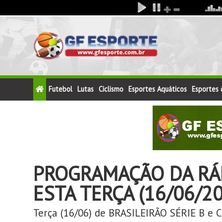
Futebol
Lutas
Ciclismo
Esportes Aquáticos
Esportes
PROGRAMAÇÃO DA RÁD
ESTA TERÇA (16/06/2
Terça (16/06) de BRASILEIRÃO SÉRIE B 