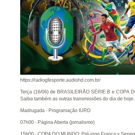
https://radiogfesporte.audiohd.com.br/
Terça (16/06) de BRASILEIRÃO SÉRIE B e COPA 
Saiba também as outras transmissões do dia de hoje.
Madrugada - Programação IURD
07h00 - Página Aberta (jornalismo)
15h00 - COPA DO MUNDO: Pré-jogo França x Seneg