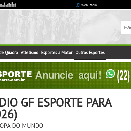
 de Quadra
Atletismo
Esportes a Motor
Outros Esportes
IO GF ESPORTE PARA
026)
e COPA DO MUNDO