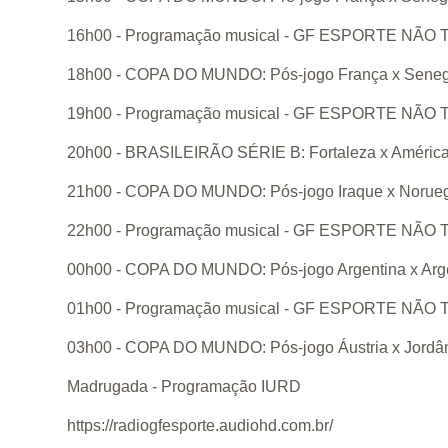
16h00 - Programação musical - GF ESPORTE N
18h00 - COPA DO MUNDO: Pós-jogo França x Senegal
19h00 - Programação musical - GF ESPORTE N
20h00 - BRASILEIRÃO SÉRIE B: Fortaleza x Améric
21h00 - COPA DO MUNDO: Pós-jogo Iraque x Noruega 
22h00 - Programação musical - GF ESPORTE N
00h00 - COPA DO MUNDO: Pós-jogo Argentina x Argéli
01h00 - Programação musical - GF ESPORTE N
03h00 - COPA DO MUNDO: Pós-jogo Áustria x Jordâ
Madrugada - Programação IURD
https://radiogfesporte.audiohd.com.br/