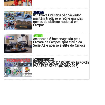
Ciclismo
81ª Prova Ciclística São Salvador
mantém tradição e reúne grandes
nomes do ciclismo nacional em
Campos
Futebol
Americano é homenageado pela
Câmara de Campos após título da
Série A2 e acesso à elite do Carioca
Outros Esportes
PROGRAMAÇÃO DA RÁDIO GF ESPORTE
PARA ESTA SEXTA (07/08/2026)