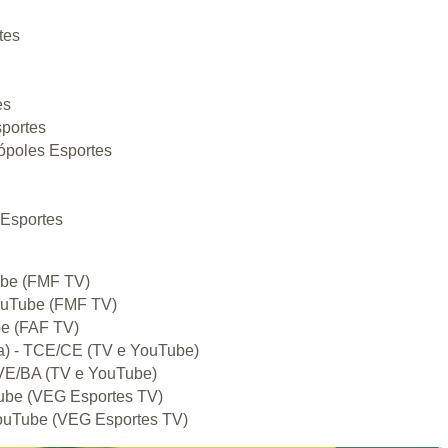
tes
es
sportes
rópoles Esportes
 Esportes
Tube (FMF TV)
YouTube (FMF TV)
be (FAF TV)
lta) - TCE/CE (TV e YouTube)
 TVE/BA (TV e YouTube)
Tube (VEG Esportes TV)
 YouTube (VEG Esportes TV)