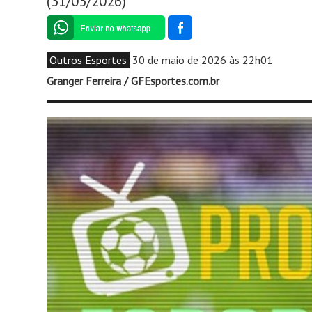
(31/05/2026)
Outros Esportes
30 de maio de 2026 às 22h01
Granger Ferreira / GFEsportes.com.br