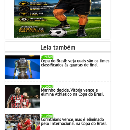
Leia também
Futebol
Copa do Brasil: veja quais são os times
classificados às quartas de final
Futebol
Marinho decide, Vitória vence e
elimina Athletico na Copa do Brasil
Futebol
Corinthians vence, mas é eliminado
pelo Internacional na Copa do Brasil