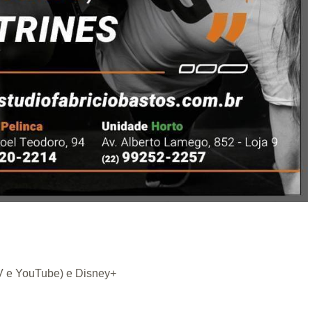
TV e YouTube) e Disney+