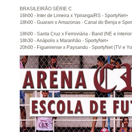
BRASILEIRÃO SÉRIE C
16h00 - Inter de Limeira x Ypiranga/RS - SportyNet+
18h00 - Guarani x Amazonas - Canal do Benja e Spo
18h00 - Santa Cruz x Ferroviária - Band (NE e interi
18h30 - Anápolis x Maranhão - SportyNet+
20h00 - Figueirense x Paysandu - SportyNet (TV e Y