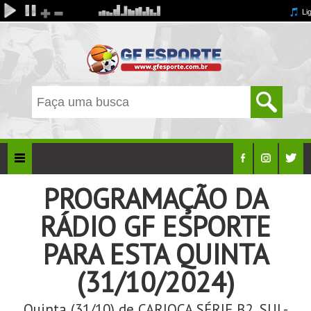
PROGRAMAÇÃO DA
RÁDIO GF ESPORTE
PARA ESTA QUINTA
(31/10/2024)
Quinta (31/10) de CARIOCA SÉRIE B2, SUL-