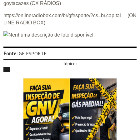
goytacazes (CX RÁDIOS)
https://onlineradiobox.com/br/gfesporte/?cs=br.capital (ON
LINE RÁDIO BOX)
Fonte:
GF ESPORTE
Tópicos