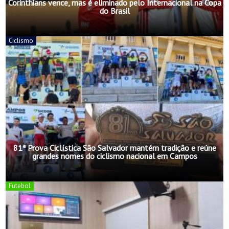
Corinthians vence, mas é eliminado pelo Internacional na Copa
do Brasil
Ciclismo
81ª Prova Ciclística São Salvador mantém tradição e reúne
grandes nomes do ciclismo nacional em Campos
Futebol