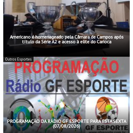
Americano é homenageado pela Câmara de Campos após
título da Série A2 e acesso à elite do Carioca
Outros Esportes
PROGRAMAÇÃO DA RÁDIO GF ESPORTE PARA ESTA SEXTA
(07/08/2026)