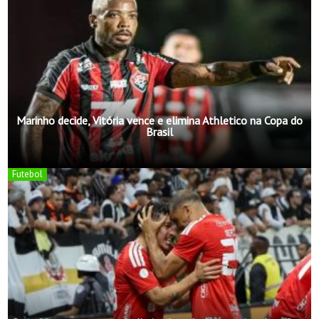
Marinho decide, Vitória vence e elimina Athletico na Copa do
Brasil
Futebol