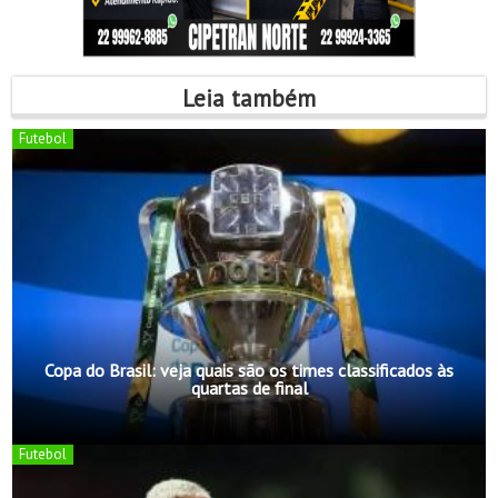
Leia também
Futebol
Copa do Brasil: veja quais são os times classificados às
quartas de final
Futebol