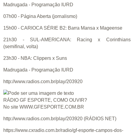
Madrugada - Programação IURD
07h00 - Página Aberta (jornalismo)
15h00 - CARIOCA SÉRIE B2: Barra Mansa x Mageense
21h30 - SUL-AMERICANA: Racing x Corinthians
(semifinal, volta)
23h30 - NBA: Clippers x Suns
Madrugada - Programação IURD
http://www.radios.com.br/play/203920
RÁDIO GF ESPORTE, COMO OUVIR?
No site WWW.GFESPORTE.COM.BR
http://www.radios.com.br/play/203920 (RÁDIOS NET)
https://www.cxradio.com.br/radio/gf-esporte-campos-dos-