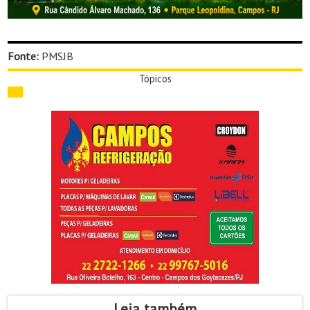
Fonte:
PMSJB
Tópicos
Leia também