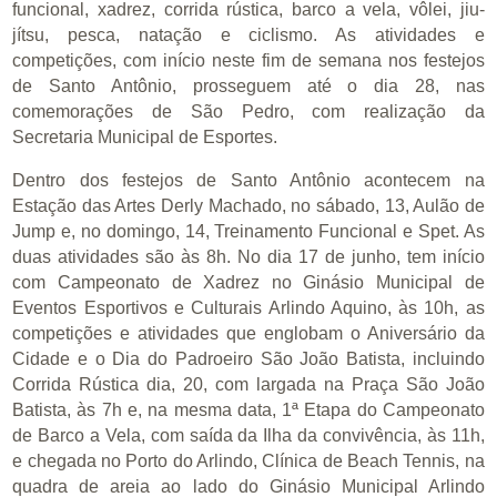
funcional, xadrez, corrida rústica, barco a vela, vôlei, jiu-
jítsu, pesca, natação e ciclismo. As atividades e
competições, com início neste fim de semana nos festejos
de Santo Antônio, prosseguem até o dia 28, nas
comemorações de São Pedro, com realização da
Secretaria Municipal de Esportes.
Dentro dos festejos de Santo Antônio acontecem na
Estação das Artes Derly Machado, no sábado, 13, Aulão de
Jump e, no domingo, 14, Treinamento Funcional e Spet. As
duas atividades são às 8h. No dia 17 de junho, tem início
com Campeonato de Xadrez no Ginásio Municipal de
Eventos Esportivos e Culturais Arlindo Aquino, às 10h, as
competições e atividades que englobam o Aniversário da
Cidade e o Dia do Padroeiro São João Batista, incluindo
Corrida Rústica dia, 20, com largada na Praça São João
Batista, às 7h e, na mesma data, 1ª Etapa do Campeonato
de Barco a Vela, com saída da Ilha da convivência, às 11h,
e chegada no Porto do Arlindo, Clínica de Beach Tennis, na
quadra de areia ao lado do Ginásio Municipal Arlindo