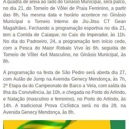
A quadra de areia ao lado do Ginásio Municipal, será palco,
no dia 21, do Torneio de Vôlei de Praia Feminino, a partir
das 8h. Na mesma data e horário acontece no Ginásio
Municipal o Torneio Interno de Jiu-Jitsu CT Gean
Magalhães. Fechando a programação esportiva no dia 21,
tem a Corrida de Caiaque, no Cais do Imperador, às 11h.
No dia do Padroeiro, 24, a programação tem início cedo,
com a Pesca do Maior Robalo Vivo às 6h, seguida de
Torneio de Vôlei 4x4 Masculino, no Ginásio Municipal, às
8h.
A programação na festa de São Pedro será aberta dia 27,
com Aulão de Jump na Avenida Genecy Mendonça, às 7h,
2ª Etapa da do Campeonato de Barco a Vela, com saída da
Ilha da Convivência, às 10h, e chegada no Porto do Arlindo,
e Natação (masculino e feminino), no Porto do Arlindo, às
14h. A tradicional Prova Ciclística será no dia 28, na
Avenida Genecy Mendonça, às 8h.