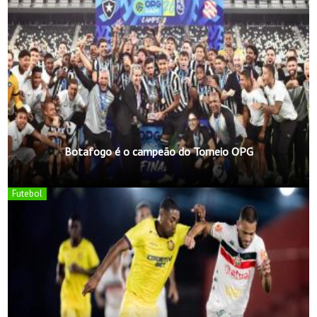
Botafogo é o campeão do Torneio OPG
Futebol