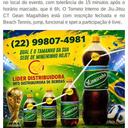
no local do evento, com tolerância de 15 minutos após o
horário marcado, que é 6h. O Torneio Interno de Jiu-Jitsu
CT Gean Magalhães está com inscrição fechada e no
Beach Tennis, jump, funcional e spet a participação é livre.