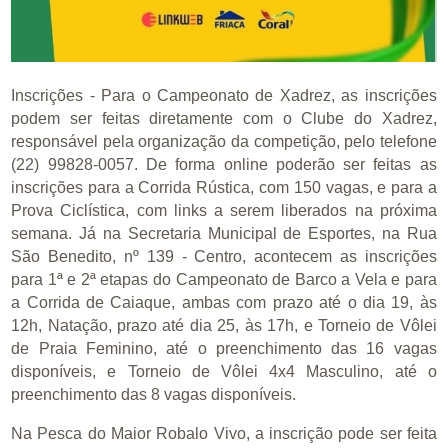
Inscrições - Para o Campeonato de Xadrez, as inscrições
podem ser feitas diretamente com o Clube do Xadrez,
responsável pela organização da competição, pelo telefone
(22) 99828-0057. De forma online poderão ser feitas as
inscrições para a Corrida Rústica, com 150 vagas, e para a
Prova Ciclística, com links a serem liberados na próxima
semana. Já na Secretaria Municipal de Esportes, na Rua
São Benedito, nº 139 - Centro, acontecem as inscrições
para 1ª e 2ª etapas do Campeonato de Barco a Vela e para
a Corrida de Caiaque, ambas com prazo até o dia 19, às
12h, Natação, prazo até dia 25, às 17h, e Torneio de Vôlei
de Praia Feminino, até o preenchimento das 16 vagas
disponíveis, e Torneio de Vôlei 4x4 Masculino, até o
preenchimento das 8 vagas disponíveis.
Na Pesca do Maior Robalo Vivo, a inscrição pode ser feita