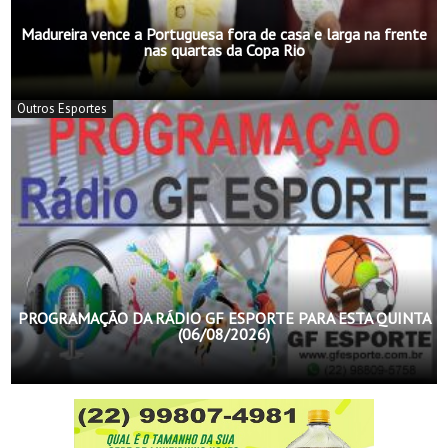
Madureira vence a Portuguesa fora de casa e larga na frente
nas quartas da Copa Rio
Outros Esportes
PROGRAMAÇÃO DA RÁDIO GF ESPORTE PARA ESTA QUINTA
(06/08/2026)