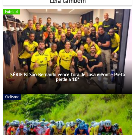
Leia também
Futebol
SÉRIE B: São Bernardo vence fora de casa e Ponte Preta
perde a 16ª
Ciclismo