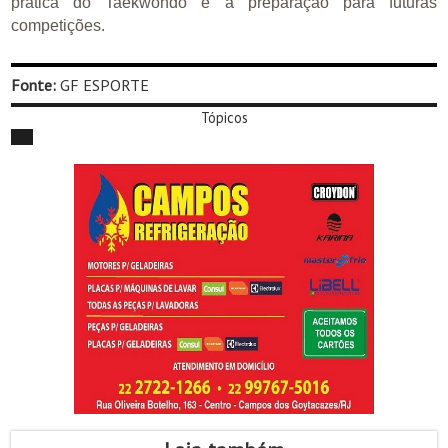
prática do Taekwondo e a preparação para futuras
competições.
Fonte:
GF ESPORTE
Tópicos