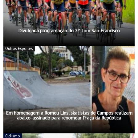
Divulgada programação do 2º Tour São Francisco
Outros Esportes
Em homenagem a Romeu Lins, skatistas de Campos realizam
abaixo-assinado para renomear Praça da República
Ciclismo