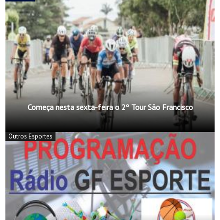
Começa nesta sexta-feira o 2º Tour São Francisco
Outros Esportes