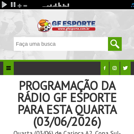
PROGRAMAÇÃO DA
RÁDIO GF ESPORTE
PARA ESTA QUARTA
(03/06/2026)
Quarta (03/06) de Carioca A2, Copa Sul-