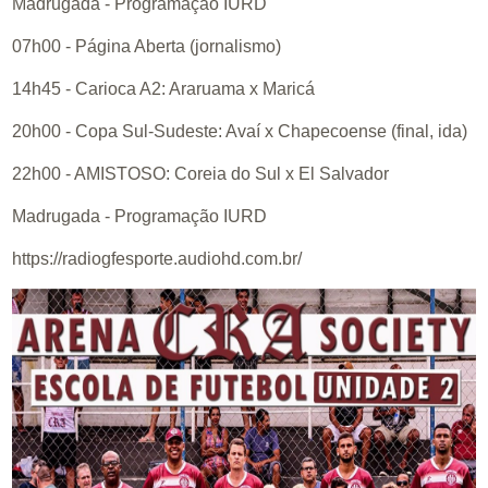
Madrugada - Programação IURD
07h00 - Página Aberta (jornalismo)
14h45 - Carioca A2: Araruama x Maricá
20h00 - Copa Sul-Sudeste: Avaí x Chapecoense (final, ida)
22h00 - AMISTOSO: Coreia do Sul x El Salvador
Madrugada - Programação IURD
https://radiogfesporte.audiohd.com.br/