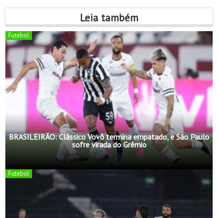
Leia também
Futebol
BRASILEIRÃO: Clássico Vovô termina empatado, e São Paulo
sofre virada do Grêmio
Futebol