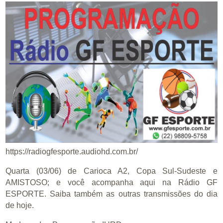
https://radiogfesporte.audiohd.com.br/
Quarta (03/06) de Carioca A2, Copa Sul-Sudeste e
AMISTOSO; e você acompanha aqui na Rádio GF
ESPORTE. Saiba também as outras transmissões do dia
de hoje.