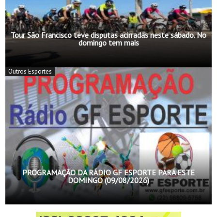
Tour São Francisco teve disputas acirradas neste sábado. No
domingo tem mais
Outros Esportes
PROGRAMAÇÃO DA RÁDIO GF ESPORTE PARA ESTE
DOMINGO (09/08/2026)