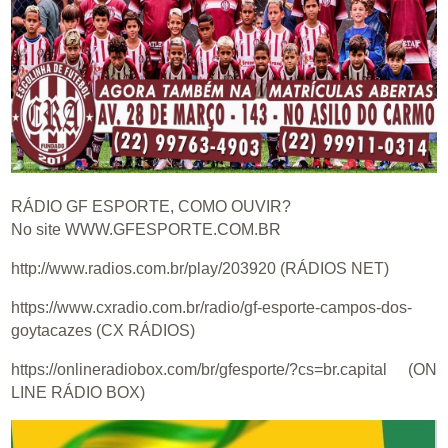
RÁDIO GF ESPORTE, COMO OUVIR?
No site WWW.GFESPORTE.COM.BR
http://www.radios.com.br/play/203920 (RÁDIOS NET)
https://www.cxradio.com.br/radio/gf-esporte-campos-dos-
goytacazes (CX RÁDIOS)
https://onlineradiobox.com/br/gfesporte/?cs=br.capital (ON
LINE RÁDIO BOX)