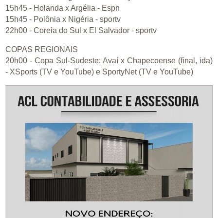
15h45 - Holanda x Argélia - Espn
15h45 - Polônia x Nigéria - sportv
22h00 - Coreia do Sul x El Salvador - sportv
COPAS REGIONAIS
20h00 - Copa Sul-Sudeste: Avaí x Chapecoense (final, ida)
- XSports (TV e YouTube) e SportyNet (TV e YouTube)