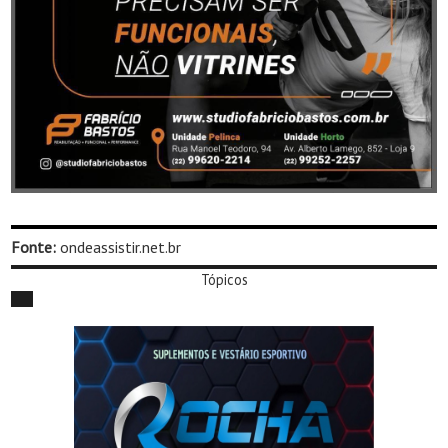
Fonte:
ondeassistir.net.br
Tópicos