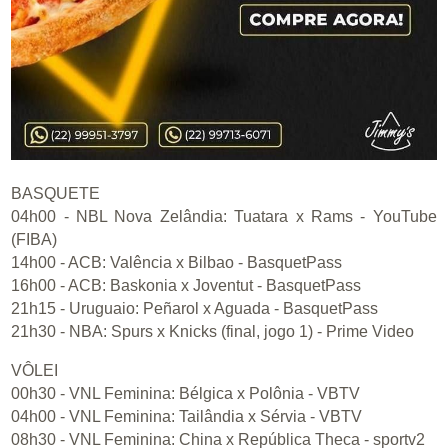
BASQUETE
04h00 - NBL Nova Zelândia: Tuatara x Rams - YouTube
(FIBA)
14h00 - ACB: Valência x Bilbao - BasquetPass
16h00 - ACB: Baskonia x Joventut - BasquetPass
21h15 - Uruguaio: Peñarol x Aguada - BasquetPass
21h30 - NBA: Spurs x Knicks (final, jogo 1) - Prime Video
VÔLEI
00h30 - VNL Feminina: Bélgica x Polônia - VBTV
04h00 - VNL Feminina: Tailândia x Sérvia - VBTV
08h30 - VNL Feminina: China x República Theca - sportv2