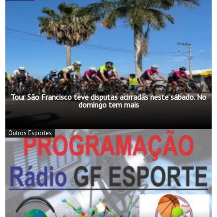
Tour São Francisco teve disputas acirradas neste sábado. No
domingo tem mais
Outros Esportes