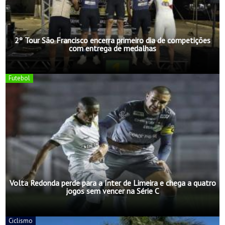
2º Tour São Francisco encerra primeiro dia de competições
com entrega de medalhas
Futebol
Volta Redonda perde para a Inter de Limeira e chega a quatro
jogos sem vencer na Série C
Ciclismo