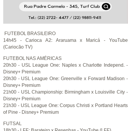
FUTEBOL BRASILEIRO
14h45 - Carioca A2: Araruama x Maricá - YouTube
(Cariocão TV)
FUTEBOL NAS AMÉRICAS
20h30 - USL League One: Naples x Charlotte Independ. -
Disney+ Premium
20h30 - USL League One: Greenville x Forward Madison -
Disney+ Premium
21h00 - USL Championship: Birmingham x Louisville City -
Disney+ Premium
21h30 - USL League One: Corpus Christi x Portland Hearts
of Pine - Disney+ Premium
FUTSAL
18h30 - LFF: Barateiro x Resenhas - YouTube (LFF)