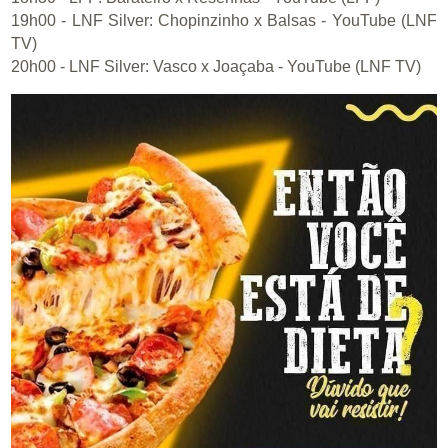
19h00 - LNF Silver: Chopinzinho x Balsas - YouTube (LNF
TV)
20h00 - LNF Silver: Vasco x Joaçaba - YouTube (LNF TV)