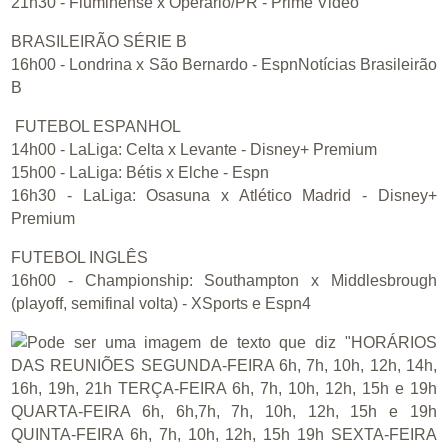
21h30 - Fluminense x Operário/PR - Prime Video
BRASILEIRÃO SÉRIE B
16h00 - Londrina x São Bernardo - EspnNotícias Brasileirão
B
FUTEBOL ESPANHOL
14h00 - LaLiga: Celta x Levante - Disney+ Premium
15h00 - LaLiga: Bétis x Elche - Espn
16h30 - LaLiga: Osasuna x Atlético Madrid - Disney+
Premium
FUTEBOL INGLÊS
16h00 - Championship: Southampton x Middlesbrough
(playoff, semifinal volta) - XSports e Espn4