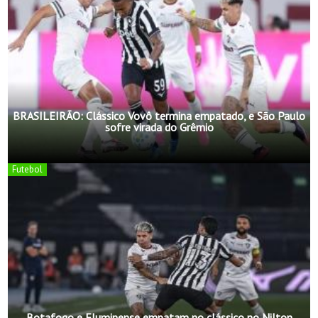
BRASILEIRÃO: Clássico Vovô termina empatado, e São Paulo
sofre virada do Grêmio
Futebol
Botafogo e Fluminense empatam no clássico no Nilton