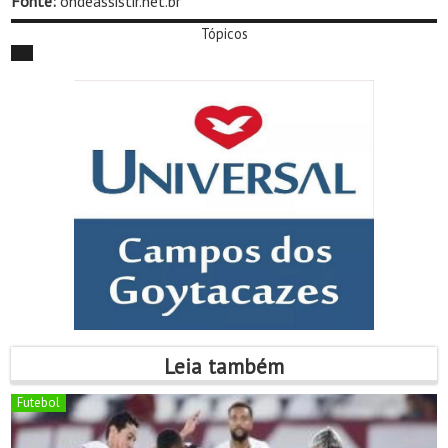
Fonte:
ondeassistir.net.br
Tópicos
Leia também
Futebol