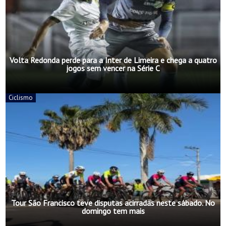
Volta Redonda perde para a Inter de Limeira e chega a quatro
jogos sem vencer na Série C
Ciclismo
Tour São Francisco teve disputas acirradas neste sábado. No
domingo tem mais