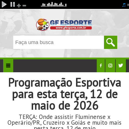
Programação Esportiva
para esta terça, 12 de
maio de 2026
TERÇA: Onde assistir Fluminense x
Operário/PR, Cruzeiro x Goiás e muito mais
nesta terça, 12 de maio