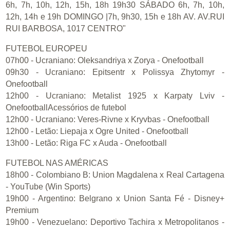
FUTEBOL EUROPEU
07h00 - Ucraniano: Oleksandriya x Zorya - Onefootball
09h30 - Ucraniano: Epitsentr x Polissya Zhytomyr -
Onefootball
12h00 - Ucraniano: Metalist 1925 x Karpaty Lviv -
OnefootballAcessórios de futebol
12h00 - Ucraniano: Veres-Rivne x Kryvbas - Onefootball
12h00 - Letão: Liepaja x Ogre United - Onefootball
13h00 - Letão: Riga FC x Auda - Onefootball
FUTEBOL NAS AMÉRICAS
18h00 - Colombiano B: Union Magdalena x Real Cartagena
- YouTube (Win Sports)
19h00 - Argentino: Belgrano x Union Santa Fé - Disney+
Premium
19h00 - Venezuelano: Deportivo Tachira x Metropolitanos -