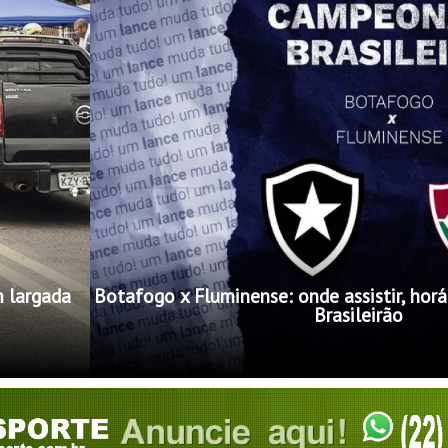
m largada
Botafogo x Fluminense: onde assistir, horá
Brasileirão