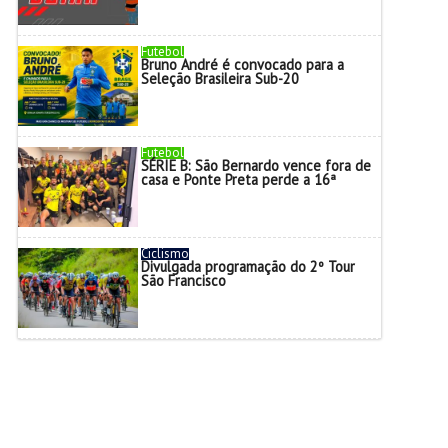
Futebol
Bruno André é convocado para a
Seleção Brasileira Sub-20
Futebol
SÉRIE B: São Bernardo vence fora de
casa e Ponte Preta perde a 16ª
Ciclismo
Divulgada programação do 2º Tour
São Francisco