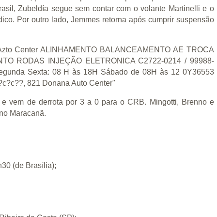
asil, Zubeldía segue sem contar com o volante Martinelli e o
co. Por outro lado, Jemmes retorna após cumprir suspensão
 e vem de derrota por 3 a 0 para o CRB. Mingotti, Brenno e
 no Maracanã.
30 (de Brasília);