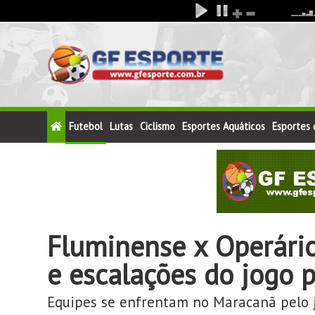
Futebol
Lutas
Ciclismo
Esportes Aquáticos
Esportes
Fluminense x Operário-
e escalações do jogo p
Equipes se enfrentam no Maracanã pelo j