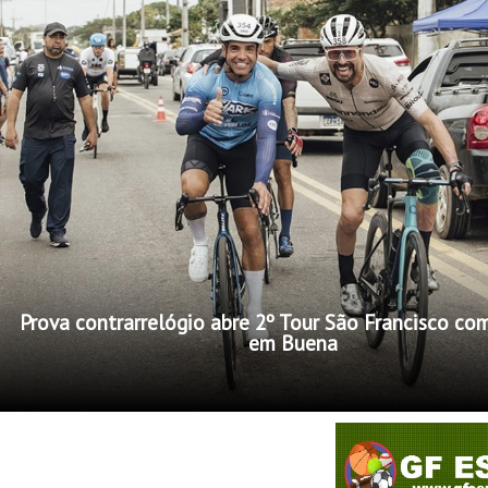
Prova contrarrelógio abre 2º Tour São Francisco co
em Buena