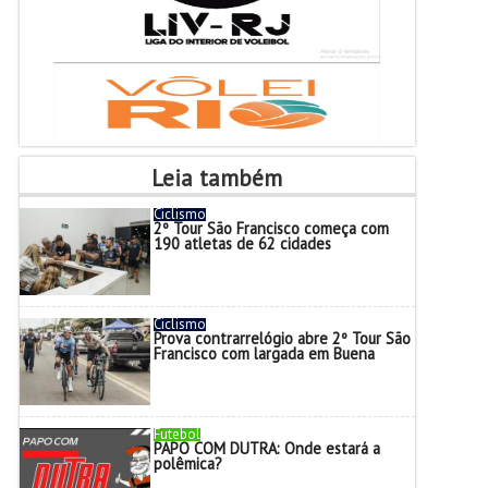
Leia também
Ciclismo
2º Tour São Francisco começa com
190 atletas de 62 cidades
Ciclismo
Prova contrarrelógio abre 2º Tour São
Francisco com largada em Buena
Futebol
PAPO COM DUTRA: Onde estará a
polêmica?