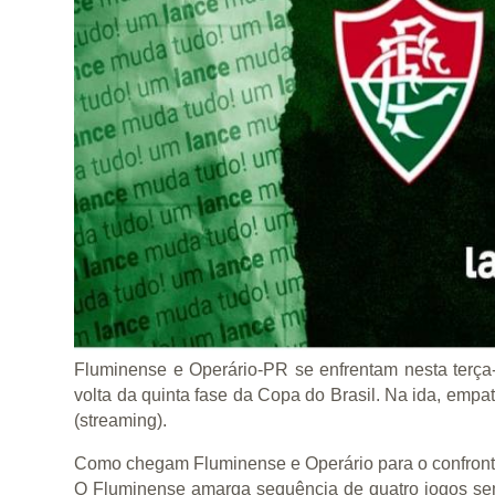
Fluminense e Operário-PR se enfrentam nesta terça-f
volta da quinta fase da Copa do Brasil. Na ida, empa
(streaming).
Como chegam Fluminense e Operário para o confron
O Fluminense amarga sequência de quatro jogos se