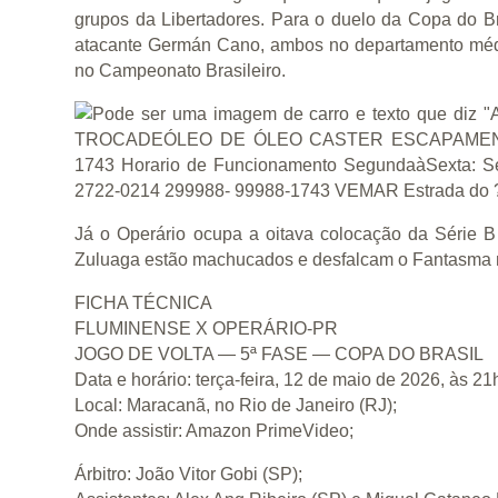
grupos da Libertadores. Para o duelo da Copa do Br
atacante Germán Cano, ambos no departamento médi
no Campeonato Brasileiro.
Já o Operário ocupa a oitava colocação da Série B
Zuluaga estão machucados e desfalcam o Fantasma
FICHA TÉCNICA
FLUMINENSE X OPERÁRIO-PR
JOGO DE VOLTA — 5ª FASE — COPA DO BRASIL
Data e horário: terça-feira, 12 de maio de 2026, às 21h
Local: Maracanã, no Rio de Janeiro (RJ);
Onde assistir: Amazon PrimeVideo;
Árbitro: João Vitor Gobi (SP);