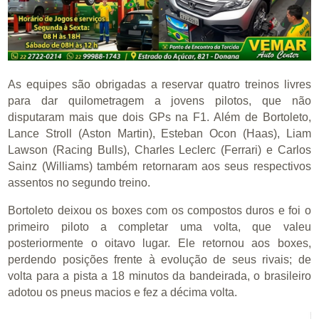
As equipes são obrigadas a reservar quatro treinos livres
para dar quilometragem a jovens pilotos, que não
disputaram mais que dois GPs na F1. Além de Bortoleto,
Lance Stroll (Aston Martin), Esteban Ocon (Haas), Liam
Lawson (Racing Bulls), Charles Leclerc (Ferrari) e Carlos
Sainz (Williams) também retornaram aos seus respectivos
assentos no segundo treino.
Bortoleto deixou os boxes com os compostos duros e foi o
primeiro piloto a completar uma volta, que valeu
posteriormente o oitavo lugar. Ele retornou aos boxes,
perdendo posições frente à evolução de seus rivais; de
volta para a pista a 18 minutos da bandeirada, o brasileiro
adotou os pneus macios e fez a décima volta.