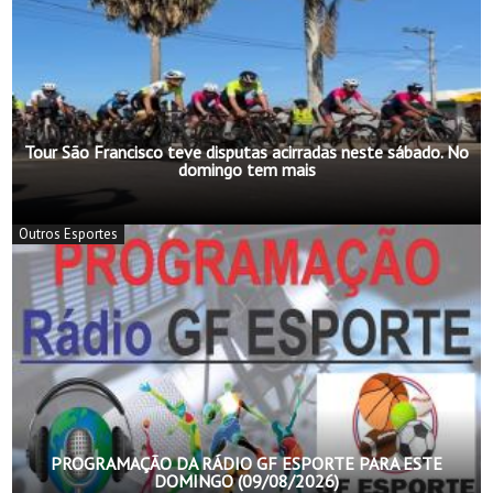
Tour São Francisco teve disputas acirradas neste sábado. No
domingo tem mais
Outros Esportes
PROGRAMAÇÃO DA RÁDIO GF ESPORTE PARA ESTE
DOMINGO (09/08/2026)