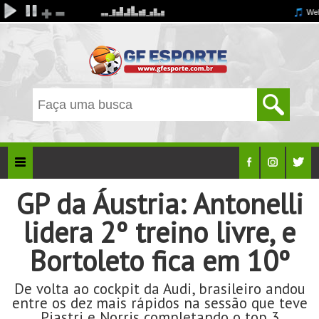
GP da Áustria: Antonelli
lidera 2º treino livre, e
Bortoleto fica em 10º
De volta ao cockpit da Audi, brasileiro andou
entre os dez mais rápidos na sessão que teve
Piastri e Norris completando o top 3