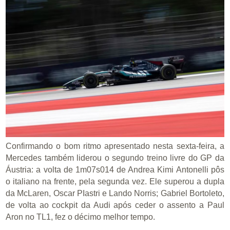
Confirmando o bom ritmo apresentado nesta sexta-feira, a
Mercedes também liderou o segundo treino livre do GP da
Áustria: a volta de 1m07s014 de Andrea Kimi Antonelli pôs
o italiano na frente, pela segunda vez. Ele superou a dupla
da McLaren, Oscar PIastri e Lando Norris; Gabriel Bortoleto,
de volta ao cockpit da Audi após ceder o assento a Paul
Aron no TL1, fez o décimo melhor tempo.