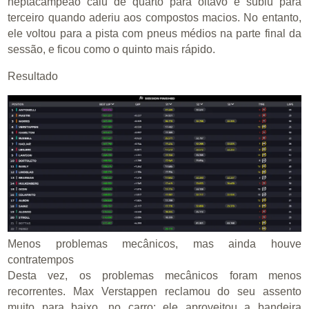
heptacampeão caiu de quarto para oitavo e subiu para
terceiro quando aderiu aos compostos macios. No entanto,
ele voltou para a pista com pneus médios na parte final da
sessão, e ficou como o quinto mais rápido.
Resultado
Menos problemas mecânicos, mas ainda houve
contratempos
Desta vez, os problemas mecânicos foram menos
recorrentes. Max Verstappen reclamou do seu assento
muito para baixo, no carro; ele aproveitou a bandeira