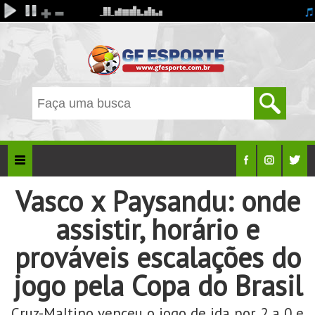
Vasco x Paysandu: onde
assistir, horário e
prováveis escalações do
jogo pela Copa do Brasil
Cruz-Maltino venceu o jogo de ida por 2 a 0 e