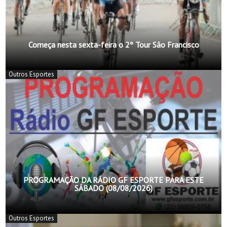
Começa nesta sexta-feira o 2º Tour São Francisco
Outros Esportes
PROGRAMAÇÃO DA RÁDIO GF ESPORTE PARA ESTE
SÁBADO (08/08/2026)
Outros Esportes