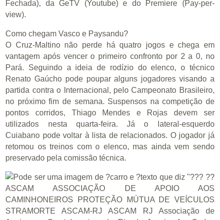
Fechada), da GeTV (Youtube) e do Premiere (Pay-per-
view).
Como chegam Vasco e Paysandu?
O Cruz-Maltino não perde há quatro jogos e chega em
vantagem após vencer o primeiro confronto por 2 a 0, no
Pará. Seguindo a ideia de rodízio do elenco, o técnico
Renato Gaúcho pode poupar alguns jogadores visando a
partida contra o Internacional, pelo Campeonato Brasileiro,
no próximo fim de semana. Suspensos na competição de
pontos corridos, Thiago Mendes e Rojas devem ser
utilizados nesta quarta-feira. Já o lateral-esquerdo
Cuiabano pode voltar à lista de relacionados. O jogador já
retomou os treinos com o elenco, mas ainda vem sendo
preservado pela comissão técnica.