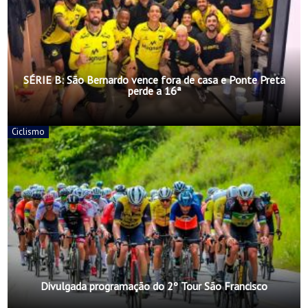
SÉRIE B: São Bernardo vence fora de casa e Ponte Preta
perde a 16ª
Ciclismo
Divulgada programação do 2º Tour São Francisco