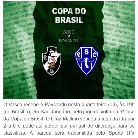
O Vasco recebe o Paysandu nesta quarta-feira (13), às 19h
(de Brasília), em São Januário, pelo jogo de volta da 5ª fase
da Copa do Brasil. O Cruz-Maltino venceu o jogo da ida por
2 a 0 e pode até perder por um gol de diferença para se
classificar. A partida será transmitida pelo Sportv (TV